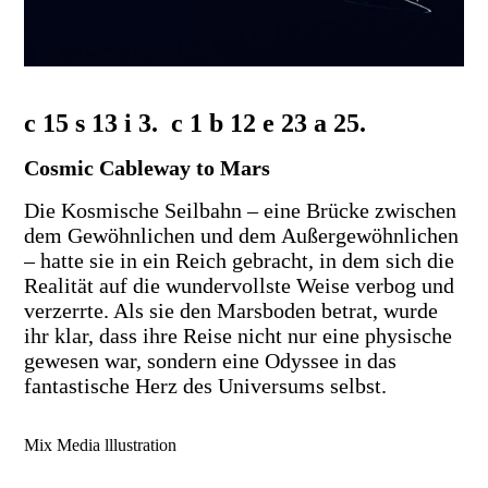
c 15 s 13 i 3. c 1 b 12 e 23 a 25.
Cosmic Cableway to Mars
Die Kosmische Seilbahn – eine Brücke zwischen
dem Gewöhnlichen und dem Außergewöhnlichen
– hatte sie in ein Reich gebracht, in dem sich die
Realität auf die wundervollste Weise verbog und
verzerrte. Als sie den Marsboden betrat, wurde
ihr klar, dass ihre Reise nicht nur eine physische
gewesen war, sondern eine Odyssee in das
fantastische Herz des Universums selbst.
Mix Media lllustration