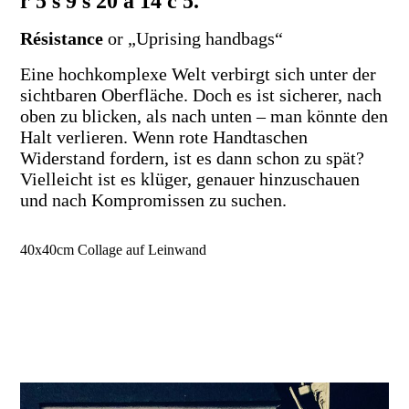
r 5 s 9 s 20 a 14 c 5.
Résistance
or „Uprising handbags“
Eine hochkomplexe Welt verbirgt sich unter der
sichtbaren Oberfläche. Doch es ist sicherer, nach
oben zu blicken, als nach unten – man könnte den
Halt verlieren. Wenn rote Handtaschen
Widerstand fordern, ist es dann schon zu spät?
Vielleicht ist es klüger, genauer hinzuschauen
und nach Kompromissen zu suchen.
40x40cm Collage auf Leinwand